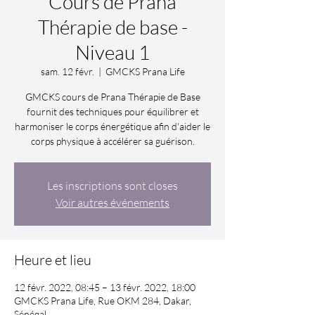
Cours de Prana
Thérapie de base -
Niveau 1
sam. 12 févr.
  |  
GMCKS Prana Life
GMCKS cours de Prana Thérapie de Base
fournit des techniques pour équilibrer et
harmoniser le corps énergétique afin d'aider le
corps physique à accélérer sa guérison.
Les inscriptions sont closes
Voir autres événements
Heure et lieu
12 févr. 2022, 08:45 – 13 févr. 2022, 18:00
GMCKS Prana Life, Rue OKM 284, Dakar,
Sénégal