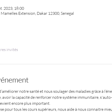
pt. 2023, 18:00
l Mamelles Extension, Dakar 12300, Senegal
res invités
événement
’améliorer notre santé et nous soulager des maladies grâce à l’éne
e, avoir la capacité de renforcer notre système immunitaire, s'auto-
evient encore plus important. 
ase pour tous les cours supérieurs, nous aide à nous connaitre mie