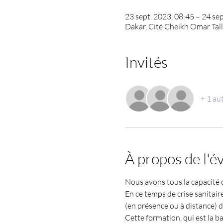
23 sept. 2023, 08:45 – 24 se
Dakar, Cité Cheikh Omar Tal
Invités
+ 1 aut
À propos de l'
Nous avons tous la capacité d
En ce temps de crise sanitair
(en présence ou à distance) d
Cette formation, qui est la b