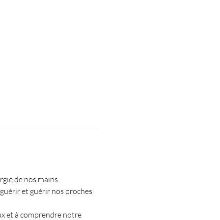
rgie de nos mains.
guérir et guérir nos proches 
ux et à comprendre notre 