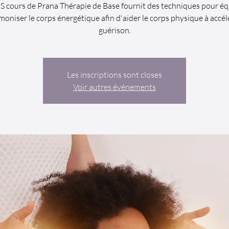
cours de Prana Thérapie de Base fournit des techniques pour équ
moniser le corps énergétique afin d'aider le corps physique à accél
guérison.
Les inscriptions sont closes
Voir autres événements