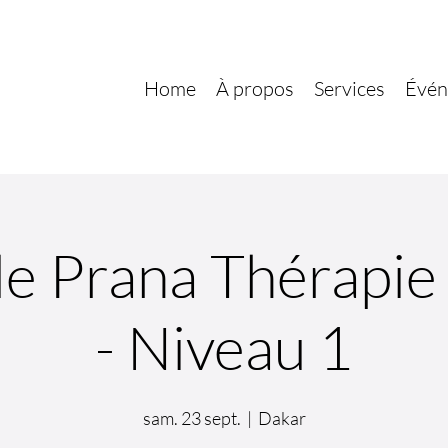
Home
À propos
Services
Évén
e Prana Thérapie
- Niveau 1
sam. 23 sept.
  |  
Dakar