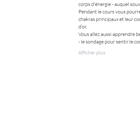
corps d'énergie - auquel sou
Pendant le cours vous pourre
chakras principaux et leur con
d’or.
Vous allez aussi apprendre b
- le sondage pour sentir le co
Afficher plus