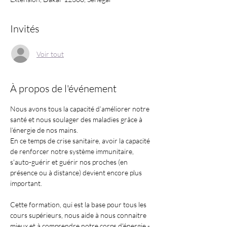
Invités
Voir tout
À propos de l'événement
Nous avons tous la capacité d’améliorer notre 
santé et nous soulager des maladies grâce à 
l’énergie de nos mains.
En ce temps de crise sanitaire, avoir la capacité 
de renforcer notre système immunitaire, 
s'auto-guérir et guérir nos proches (en 
présence ou à distance) devient encore plus 
important. 
Cette formation, qui est la base pour tous les 
cours supérieurs, nous aide à nous connaitre 
mieux et à comprendre notre corps d'énergie - 