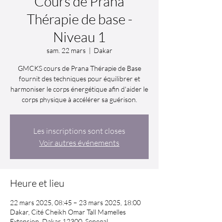
Cours de Prana
Thérapie de base -
Niveau 1
sam. 22 mars
  |  
Dakar
GMCKS cours de Prana Thérapie de Base
fournit des techniques pour équilibrer et
harmoniser le corps énergétique afin d'aider le
corps physique à accélérer sa guérison.
Les inscriptions sont closes
Voir autres événements
Heure et lieu
22 mars 2025, 08:45 – 23 mars 2025, 18:00
Dakar, Cité Cheikh Omar Tall Mamelles
Extension, Dakar 12300, Senegal