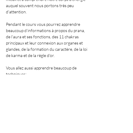
auquel souvent nous portons très peu 
d'attention.
Pendant le cours vous pourrez apprendre 
beaucoup d’informations à propos du prana, 
de l’aura et ses fonctions, des 11 chakras 
principaux et leur connexion aux organes et 
glandes, de la formation du caractère, de la loi 
de karma et de la règle d’or.
Vous allez aussi apprendre beaucoup de 
techniques: 
- la respiration pranique pour accroître sa 
propre énergie
Afficher plus