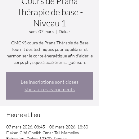
Cours de Prana
Thérapie de base -
Niveau 1
sam. 07 mars
  |  
Dakar
GMCKS cours de Prana Thérapie de Base
fournit des techniques pour équilibrer et
harmoniser le corps énergétique afin d'aider le
corps physique à accélérer sa guérison.
Les inscriptions sont closes
Voir autres événements
Heure et lieu
07 mars 2026, 08:45 – 08 mars 2026, 18:30
Dakar, Cité Cheikh Omar Tall Mamelles
Extension, Dakar 12300, Senegal