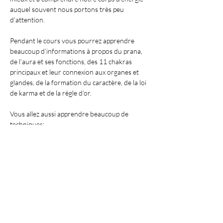
auquel souvent nous portons très peu 
d'attention.
Pendant le cours vous pourrez apprendre 
beaucoup d’informations à propos du prana, 
de l’aura et ses fonctions, des 11 chakras 
principaux et leur connexion aux organes et 
glandes, de la formation du caractère, de la loi 
de karma et de la règle d’or.
Vous allez aussi apprendre beaucoup de 
techniques: 
- la respiration pranique pour accroître sa 
propre énergie
Afficher plus