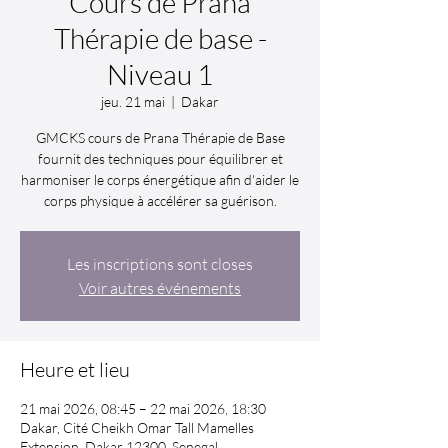
Cours de Prana
Thérapie de base -
Niveau 1
jeu. 21 mai
  |  
Dakar
GMCKS cours de Prana Thérapie de Base
fournit des techniques pour équilibrer et
harmoniser le corps énergétique afin d'aider le
corps physique à accélérer sa guérison.
Les inscriptions sont closes
Voir autres événements
Heure et lieu
21 mai 2026, 08:45 – 22 mai 2026, 18:30
Dakar, Cité Cheikh Omar Tall Mamelles
Extension, Dakar 12300, Senegal