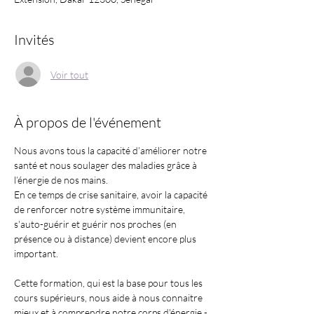
Invités
Voir tout
À propos de l'événement
Nous avons tous la capacité d’améliorer notre 
santé et nous soulager des maladies grâce à 
l’énergie de nos mains.
En ce temps de crise sanitaire, avoir la capacité 
de renforcer notre système immunitaire, 
s'auto-guérir et guérir nos proches (en 
présence ou à distance) devient encore plus 
important. 
Cette formation, qui est la base pour tous les 
cours supérieurs, nous aide à nous connaitre 
mieux et à comprendre notre corps d'énergie - 