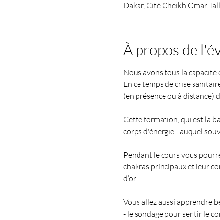
Dakar, Cité Cheikh Omar Tal
À propos de l'
Nous avons tous la capacité d
En ce temps de crise sanitair
(en présence ou à distance) d
Cette formation, qui est la b
corps d'énergie - auquel sou
Pendant le cours vous pourre
chakras principaux et leur con
d’or.
Vous allez aussi apprendre b
- le sondage pour sentir le co