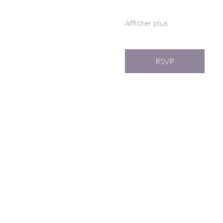
Afficher plus
RSVP