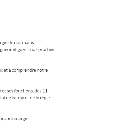
rgie de nos mains.
guérir et guérir nos proches 
ux et à comprendre notre 
et ses fonctions, des 11 
oi de karma et de la règle 
 propre énergie