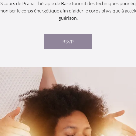
cours de Prana Thérapie de Base fournit des techniques pour équ
moniser le corps énergétique afin d'aider le corps physique à accél
guérison.
RSVP