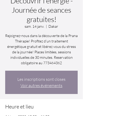
Decouvrir l'énergie -
Journée de seances
gratuites!
sam. 14 janv.
  |  
Dakar
Rejoignez-nous dans la découverte de la Prana
Thérapie! Profitez d’un traitement
énergétique gratuit et libérez vous du stress
de la journée! Places limitées, sessions
individuelles de 30 minutes. Reservation
Les inscriptions sont closes
Voir autres événements
Heure et lieu