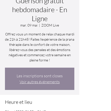
Guérison gratuit
hebdomadaire - En
Ligne
mar. 09 mai
  |  
ZOOM Live
Offrez vous un moment de relax chaque mardi
de 21h à 21h45! Faites l'expérience de la prana
thérapie dans le confort de votre maison,
libérez-vous des pensées et des émotions
négatives et commencez votre semaine en
pleine forme !
Les inscriptions sont closes
Voir autres événements
Heure et lieu