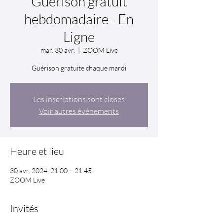
Guérison gratuit
hebdomadaire - En
Ligne
mar. 30 avr.
  |  
ZOOM Live
Guérison gratuite chaque mardi
Les inscriptions sont closes
Voir autres événements
Heure et lieu
30 avr. 2024, 21:00 – 21:45
ZOOM Live
Invités