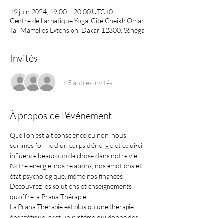
19 juin 2024, 19:00 – 20:00 UTC+0
Centre de l'arhatique Yoga, Cité Cheikh Omar
Tall Mamelles Extension, Dakar 12300, Sénégal
Invités
+ 5 autres invités
À propos de l'événement
Que l'on est ait conscience ou non, nous 
sommes formé d'un corps d'énergie et celui-ci 
influence beaucoup de chose dans notre vie. 
Notre énergie, nos relations, nos émotions et 
état psychologique, même nos finances! 
Découvrez les solutions et enseignements 
qu'offre la Prana Thérapie.
La Prana Thérapie est plus qu'une thérapie 
énergétique, c'est un système qui donne des 