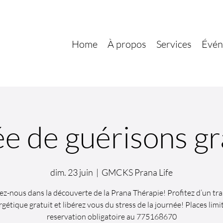
Home
À propos
Services
Évén
e de guérisons gr
dim. 23 juin
  |  
GMCKS Prana Life
ez-nous dans la découverte de la Prana Thérapie! Profitez d’un tr
gétique gratuit et libérez vous du stress de la journée! Places limi