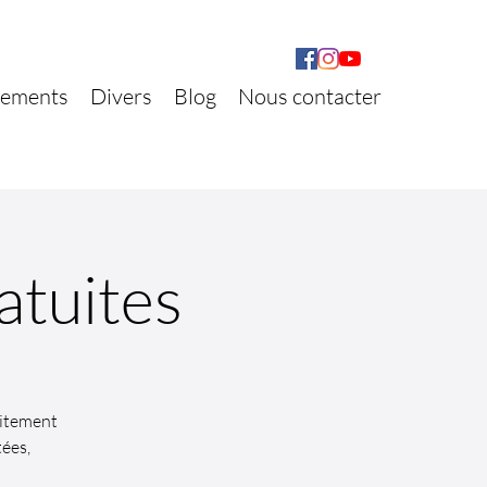
ements
Divers
Blog
Nous contacter
atuites
aitement
tées,