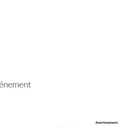
vénement
Avertissement: