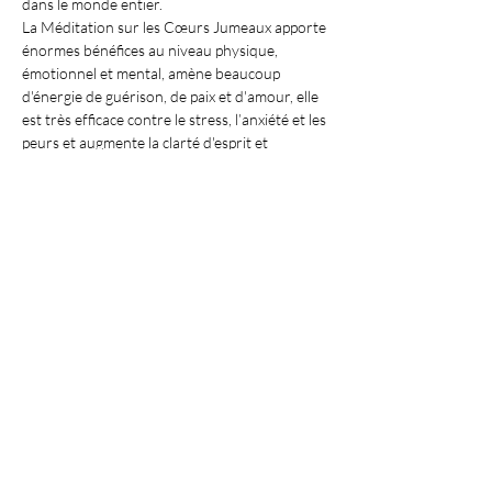
dans le monde entier.
La Méditation sur les Cœurs Jumeaux apporte 
énormes bénéfices au niveau physique, 
émotionnel et mental, amène beaucoup 
d'énergie de guérison, de paix et d'amour, elle 
est très efficace contre le stress, l’anxiété et les 
peurs et augmente la clarté d'esprit et 
l'intuition.
Afficher plus
Partager cet événement