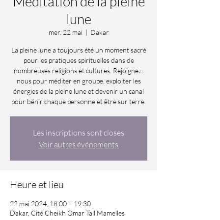
Méditation de la pleine
lune
mer. 22 mai
  |  
Dakar
La pleine lune a toujours été un moment sacré
pour les pratiques spirituelles dans de
nombreuses religions et cultures. Rejoignez-
nous pour méditer en groupe, exploiter les
énergies de la pleine lune et devenir un canal
pour bénir chaque personne et être sur terre.
Les inscriptions sont closes
Voir autres événements
Heure et lieu
22 mai 2024, 18:00 – 19:30
Dakar, Cité Cheikh Omar Tall Mamelles