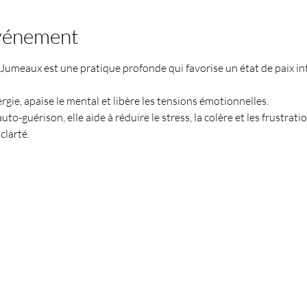
événement
umeaux est une pratique profonde qui favorise un état de paix inté
rgie, apaise le mental et libère les tensions émotionnelles.
uto-guérison, elle aide à réduire le stress, la colère et les frustrati
clarté.