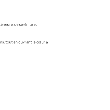
rieure, de sérénité et 
ons, tout en ouvrant le cœur à 