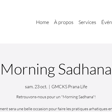
Home
À propos
Services
Évén
Morning Sadhana
sam. 23 oct.
  |  
GMCKS Prana Life
Retrouvons-nous pour un "Morning Sadhana"!
ment sera une belle occasion pour faire les pratiques arhatiques e