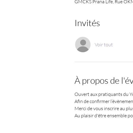
GMCKS Prana Life, Rue OKM 
Invités
Voir tout
À propos de l'
Ouvert aux pratiquants du 
Afin de confirmer l’évènemen
Merci de vous inscrire au plus 
Au plaisir d'être ensemble p