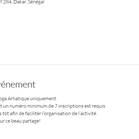
284, Dakar, Sénégal
événement
Yoga Arhatique uniquement.
t un numéro minimum de 7 inscriptions est requis. 
tôt afin de faciliter l’organisation de l’activité.
our ce beau partage!