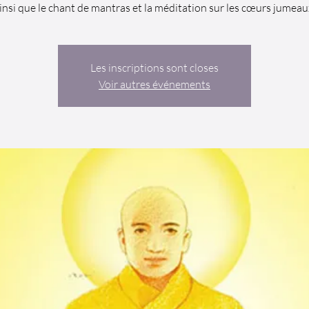
Les inscriptions sont closes
Voir autres événements