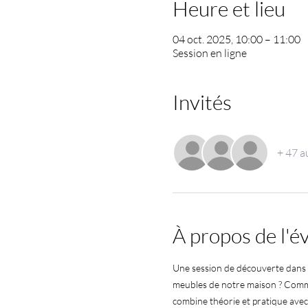
Heure et lieu
04 oct. 2025, 10:00 – 11:00
Session en ligne
Invités
+ 47 a
À propos de l'
Une session de découverte dans l
meubles de notre maison ? Comme
combine théorie et pratique avec