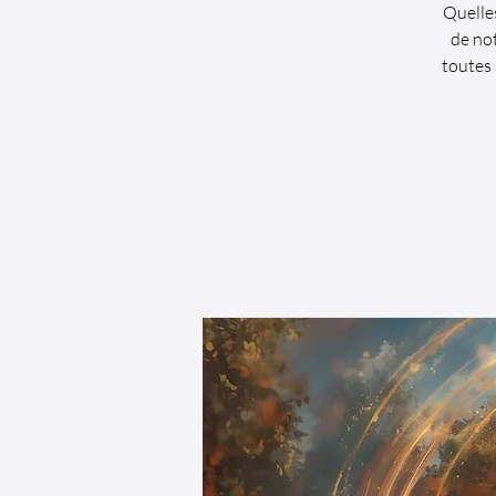
Quelle
de no
toutes 