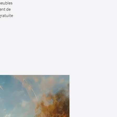
meubles
ent de
gratuite