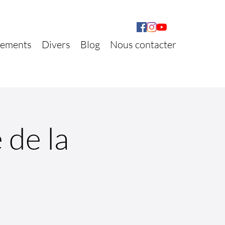
ements
Divers
Blog
Nous contacter
 de la