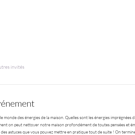
utres invités
événement
e monde des énergies de la maison. Quelles sont les énergies imprégnées da
nt on peut nettoyer notre maison profondément de toutes pensées et émot
 des astuces que vous pouvez mettre en pratique tout de suite ! On termin