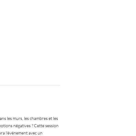
ns les murs, les chambres et les 
ions négatives ? Cette session 
era l'événement avec un 