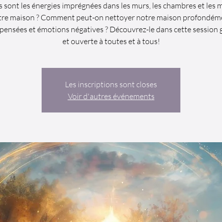
s sont les énergies imprégnées dans les murs, les chambres et les 
tre maison ? Comment peut-on nettoyer notre maison profondém
pensées et émotions négatives ? Découvrez-le dans cette session 
et ouverte à toutes et à tous!
Les inscriptions sont closes
Voir d'autres événements