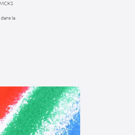
 GMCKS
 dans la