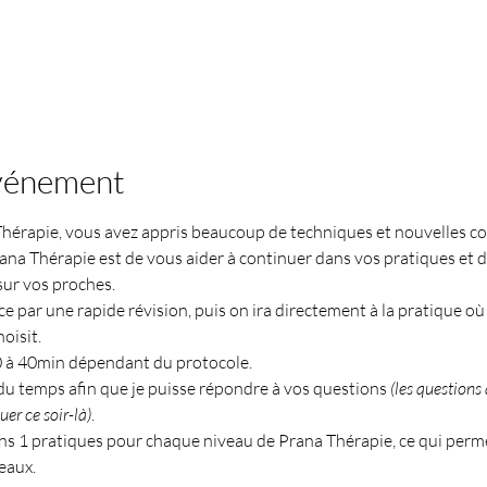
événement
Thérapie, vous avez appris beaucoup de techniques et nouvelles c
ana Thérapie est de vous aider à continuer dans vos pratiques et d'
ur vos proches.
par une rapide révision, puis on ira directement à la pratique où 
oisit.
0 à 40min dépendant du protocole.
u temps afin que je puisse répondre à vos questions 
(les questions 
er ce soir-là)
. 
ns 1 pratiques pour chaque niveau de Prana Thérapie, ce qui perm
eaux.