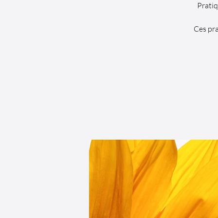
Prati
Ces pra