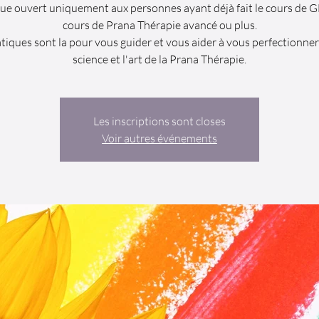
que ouvert uniquement aux personnes ayant déjà fait le cours de
cours de Prana Thérapie avancé ou plus.
tiques sont la pour vous guider et vous aider à vous perfectionner
science et l'art de la Prana Thérapie.
Les inscriptions sont closes
Voir autres événements