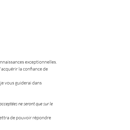
onnaissances exceptionnelles.
acquérir la confiance de 
je vous guiderai dans 
acceptées ne seront que sur le 
ettra de pouvoir répondre 