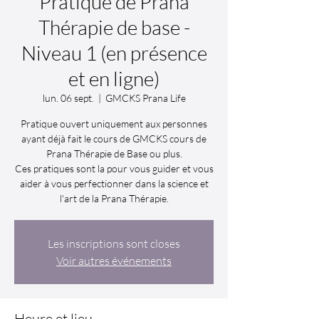
Pratique de Prana
Thérapie de base -
Niveau 1 (en présence
et en ligne)
lun. 06 sept.
  |  
GMCKS Prana Life
Pratique ouvert uniquement aux personnes
ayant déjà fait le cours de GMCKS cours de
Prana Thérapie de Base ou plus.
Ces pratiques sont la pour vous guider et vous
aider à vous perfectionner dans la science et
l'art de la Prana Thérapie.
Les inscriptions sont closes
Voir autres événements
Heure et lieu