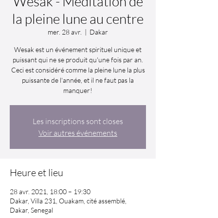
Wesak - Méditation de
la pleine lune au centre
mer. 28 avr.
  |  
Dakar
Wesak est un événement spirituel unique et
puissant qui ne se produit qu'une fois par an.
Ceci est considéré comme la pleine lune la plus
puissante de l'année, et il ne faut pas la
manquer!
Les inscriptions sont closes
Voir autres événements
Heure et lieu
28 avr. 2021, 18:00 – 19:30
Dakar, Villa 231, Ouakam, cité assemblé,
Dakar, Senegal